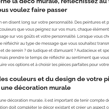
rne la deco murale, réfléchissez au
us voulez faire passer
 en disent long sur votre personnalité. Des peintures et 
 couleurs que vous peignez sur vos murs, chaque élément
ge sur vos goûts et votre personnalité. Lorsque vous ch
 de réfléchir au type de message que vous souhaitez tran
t de serein ? de ludique et d’amusant ? Audacieux et spe
s, mais prendre le temps de réfléchir au sentiment que vou
ire vos options et à choisir les pièces parfaites pour votr
s couleurs et du design de votre p
z une décoration murale
une décoration murale, il est important de tenir compte d
tion doit compléter le décor existant et créer un aspect 