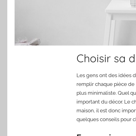
Choisir sa 
Les gens ont des idées di
remplir chaque pièce de 
plus minimaliste. Quel qu
important du décor. Le c
maison, il est donc impo
quelques conseils pour cho