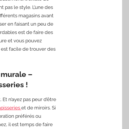
 pas le style. L’une des
ifférents magasins avant
ser en faisant un peu de
dables est de faire des
eure et vous pouvez
 est facile de trouver des
n murale –
series !
 Et n’ayez pas peur d’être
apisseries
et de miroirs. Si
ration préférés ou
ez, il est temps de faire