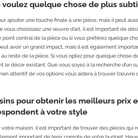
s voulez quelque chose de plus subti
pour ajouter une touche finale à une pièce, mais il peut auss
e vous choisissez une œuvre d’art, il est important de déc
 point central de la pièce ou si vous préférez quelque cho
eut avoir un grand impact, mais il est également importa
 au reste de la pièce. Si vous optez pour quelque chose de
t le décor existant. Que vous soyez à la recherche d’un s
men attentif de vos options vous aidera à trouver l’œuvre d
ins pour obtenir les meilleurs prix 
espondent à votre style
r votre maison, il est important de trouver des pièces qui r
galement important de tenir compte de votre budget. Heur