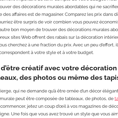
uver des décorations murales abordables qui ne sacrifient
e des affaires est de magasiner. Comparez les prix dans d
pourriez être surpris de voir combien vous pouvez économi
 autre bon moyen de trouver des décorations murales abor
eux sites Web offrent des rabais sur la décoration intéri
us cherchez à une fraction du prix. Avec un peu d’effort, il
correspondent à votre style et à votre budget.
 d’être créatif avec votre décoratio
bleaux, des photos ou même des tapis
ierge, qui ne demande qu’à être ornée d’un décor élégant.
on murale peut être composée de tableaux, de photos, de
t
 commencer, jetez un coup d’œil à vos magazines de déco
 ligne. Une fois que vous avez trouvé un style que vous aim