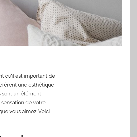
t qu’il est important de
réfèrent une esthétique
rs sont un élément
 sensation de votre
que vous aimez. Voici