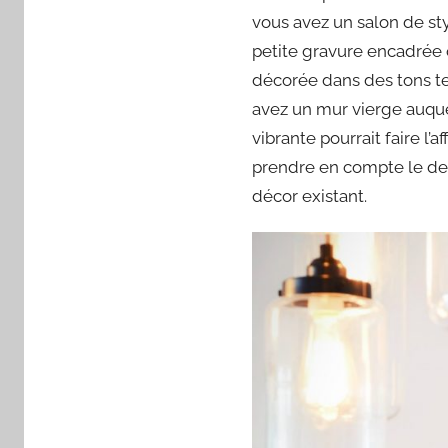
vous avez un salon de st
petite gravure encadrée 
décorée dans des tons te
avez un mur vierge auque
vibrante pourrait faire l’
prendre en compte le des
décor existant.