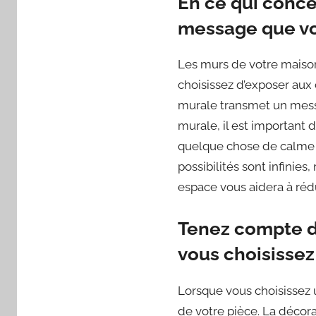
En ce qui conce
message que vo
Les murs de votre maison
choisissez d’exposer aux
murale transmet un messa
murale, il est important
quelque chose de calme e
possibilités sont infinie
espace vous aidera à rédu
Tenez compte de
vous choisisse
Lorsque vous choisissez 
de votre pièce. La décora