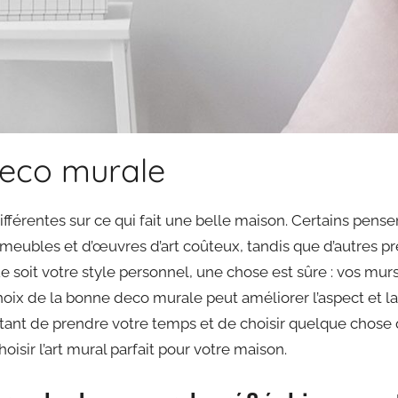
deco murale
fférentes sur ce qui fait une belle maison. Certains pensen
meubles et d’œuvres d’art coûteux, tandis que d’autres p
e soit votre style personnel, une chose est sûre : vos mu
hoix de la bonne deco murale peut améliorer l’aspect et la
rtant de prendre votre temps et de choisir quelque chose 
isir l’art mural parfait pour votre maison.