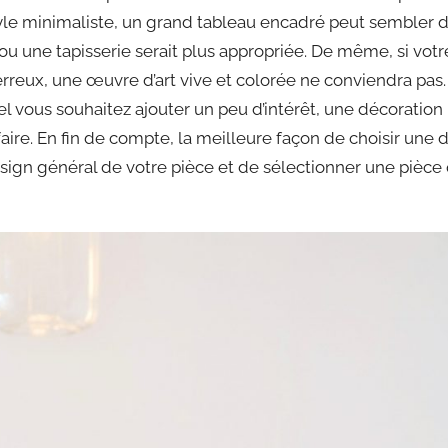
yle minimaliste, un grand tableau encadré peut sembler 
ou une tapisserie serait plus appropriée. De même, si vot
rreux, une œuvre d’art vive et colorée ne conviendra pas.
l vous souhaitez ajouter un peu d’intérêt, une décoration
affaire. En fin de compte, la meilleure façon de choisir un
ign général de votre pièce et de sélectionner une pièce 