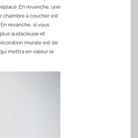
déplacé. En revanche, une
re chambre à coucher est
 En revanche, si vous
 plus audacieuse et
e décoration murale est de
qui mettra en valeur le