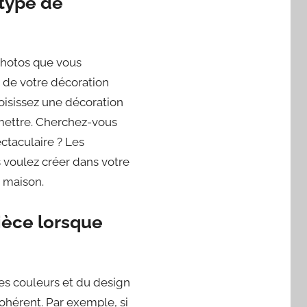
 type de
photos que vous
 de votre décoration
oisissez une décoration
smettre. Cherchez-vous
ctaculaire ? Les
s voulez créer dans votre
e maison.
ièce lorsque
es couleurs et du design
cohérent. Par exemple, si