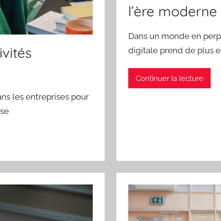
l’ère moderne
Dans un monde en perpé
ivités
digitale prend de plus 
Continuer la lecture
ns les entreprises pour
 se