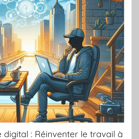
igital : Réinventer le travail à