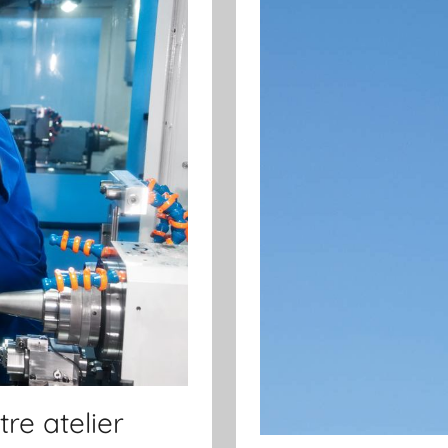
re atelier