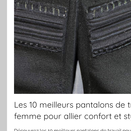
Les 10 meilleurs pantalons de t
femme pour allier confort et st
Découvrez les 10 meilleurs pantalons de travail po