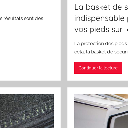
La basket de s
indispensable 
es résultats sont des
,
vos pieds sur 
La protection des pieds 
cela, la basket de sécuri
Continuer la lecture