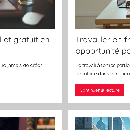
 et gratuit en
Travailler en 
opportunité po
que jamais de créer
Le travail à temps part
populaire dans le milieu
Continuer la lecture