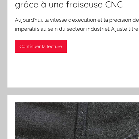
grâce à une fraiseuse CNC
Aujourd’hui, la vitesse d’exécution et la précision d
impératifs au sein du secteur industriel. À juste titre
Continuer la lecture