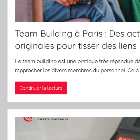
Team Building à Paris : Des act
originales pour tisser des liens
Le team building est une pratique très répandue da
rapprocher les divers membres du personnel. Cela
Continuer la lecture