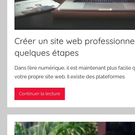
Créer un site web professionnel
quelques étapes
Dans l’ère numérique, il est maintenant plus facile 
votre propre site web. Il existe des plateformes
Continuer la lecture