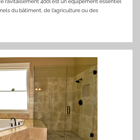
e ravitaillement 400l est un équipement essentiel
nels du bâtiment, de l’agriculture ou des