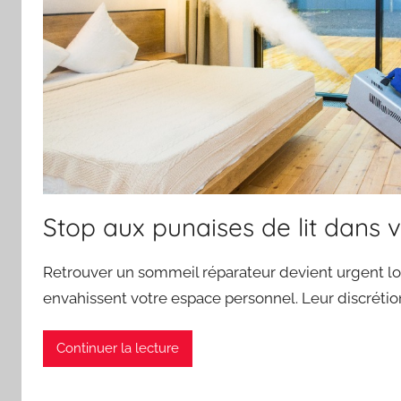
Stop aux punaises de lit dans v
Retrouver un sommeil réparateur devient urgent lor
envahissent votre espace personnel. Leur discrétio
Continuer la lecture