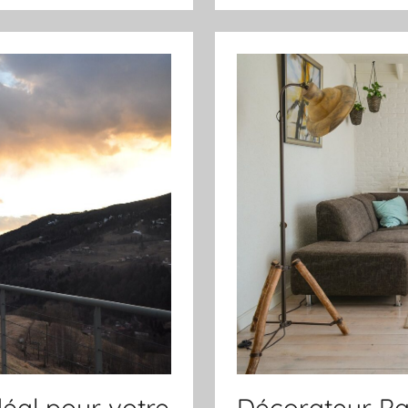
déal pour votre
Décorateur Par