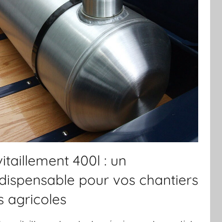
itaillement 400l : un
dispensable pour vos chantiers
s agricoles