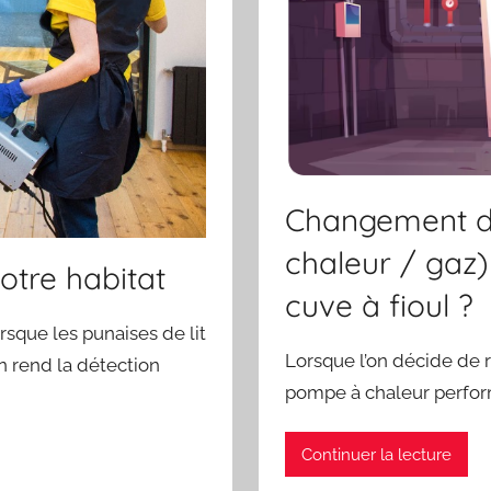
Changement d
chaleur / gaz)
otre habitat
cuve à fioul ?
sque les punaises de lit
Lorsque l’on décide de 
n rend la détection
pompe à chaleur perfor
Continuer la lecture