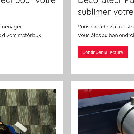
sublimer votre
 aménager
Vous cherchez à transfor
 divers matériaux
Vous êtes au bon endroi
Continuer la lecture