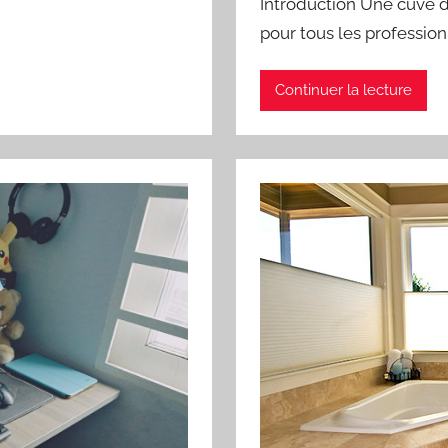
Introduction Une cuve d
pour tous les profession
Continuer la lecture