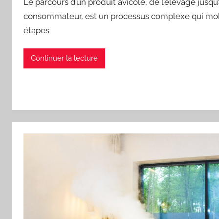
Le parcours d’un produit avicole, de l’élevage jusqu’
consommateur, est un processus complexe qui mo
étapes
Continuer la lecture