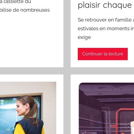
à l’assiette du
plaisir chaque
bilise de nombreuses
Se retrouver en famille 
estivales en moments i
exige
Continuer la lecture