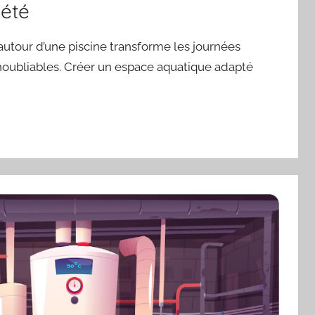
 été
autour d’une piscine transforme les journées
noubliables. Créer un espace aquatique adapté