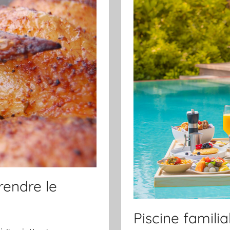
rendre le
Piscine familial