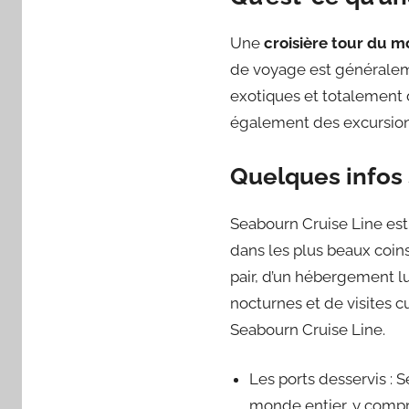
Une
croisière tour du 
de voyage est généraleme
exotiques et totalement 
également des excursion
Quelques infos 
Seabourn Cruise Line est
dans les plus beaux coins
pair, d’un hébergement l
nocturnes et de visites c
Seabourn Cruise Line.
Les ports desservis : 
monde entier, y compri