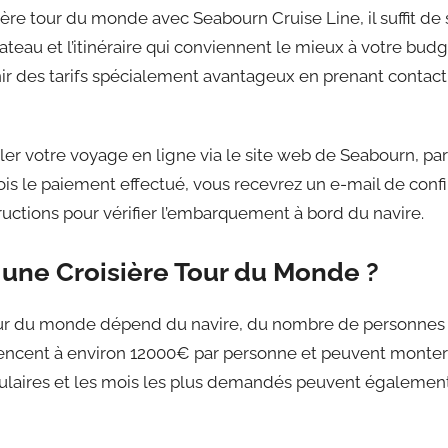
ière tour du monde avec Seabourn Cruise Line, il suffit de 
bateau et l’itinéraire qui conviennent le mieux à votre bud
 des tarifs spécialement avantageux en prenant contact
er votre voyage en ligne via le site web de Seabourn, par
ois le paiement effectué, vous recevrez un e-mail de con
tructions pour vérifier l’embarquement à bord du navire.
une Croisière Tour du Monde ?
tour du monde dépend du navire, du nombre de personnes 
encent à environ 12000€ par personne et peuvent monter
pulaires et les mois les plus demandés peuvent également 