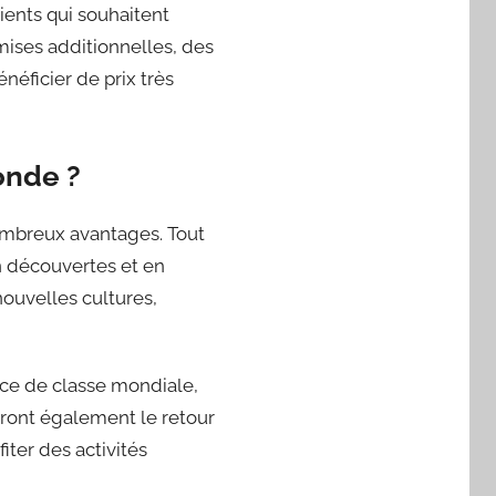
ients qui souhaitent
mises additionnelles, des
énéficier de prix très
onde ?
ombreux avantages. Tout
en découvertes et en
nouvelles cultures,
ce de classe mondiale,
ront également le retour
iter des activités