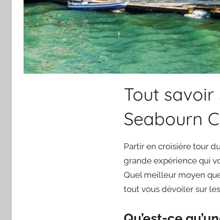
Tout savoir
Seabourn Cr
Partir en croisière tour
grande expérience qui vo
Quel meilleur moyen que 
tout vous dévoiler sur le
Qu’est-ce qu’un