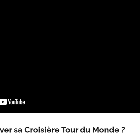
er sa Croisière Tour du Monde ?