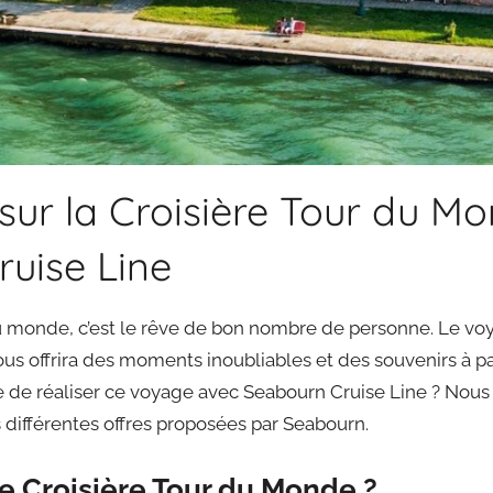
 sur la Croisière Tour du M
uise Line
 du monde, c’est le rêve de bon nombre de personne. Le vo
us offrira des moments inoubliables et des souvenirs à p
de réaliser ce voyage avec Seabourn Cruise Line ? Nous a
s différentes offres proposées par Seabourn.
e Croisière Tour du Monde ?