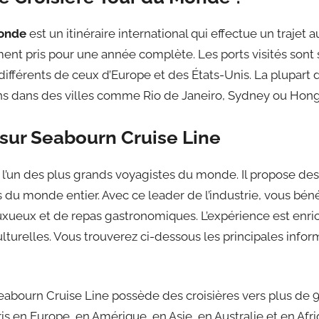
monde
est un itinéraire international qui effectue un trajet
nt pris pour une année complète. Les ports visités sont
différents de ceux d’Europe et des États-Unis. La plupart
s dans des villes comme Rio de Janeiro, Sydney ou Hon
sur Seabourn Cruise Line
 l’un des plus grands voyagistes du monde. Il propose des
 du monde entier. Avec ce leader de l’industrie, vous béné
uxueux et de repas gastronomiques. L’expérience est enri
ulturelles. Vous trouverez ci-dessous les principales info
Seabourn Cruise Line possède des croisières vers plus de 
s en Europe, en Amérique, en Asie, en Australie et en Afri