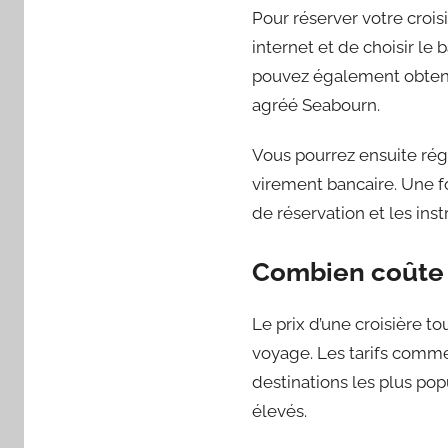
Pour réserver votre crois
internet et de choisir le 
pouvez également obtenir
agréé Seabourn.
Vous pourrez ensuite régl
virement bancaire. Une f
de réservation et les ins
Combien coûte 
Le prix d’une croisière 
voyage. Les tarifs comm
destinations les plus po
élevés.