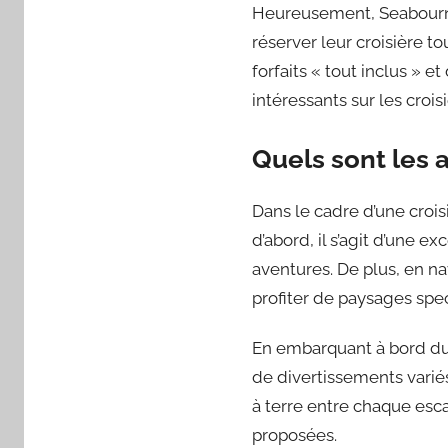
Heureusement, Seabourn C
réserver leur croisière t
forfaits « tout inclus » e
intéressants sur les croi
Quels sont les 
Dans le cadre d’une croi
d’abord, il s’agit d’une 
aventures. De plus, en na
profiter de paysages spec
En embarquant à bord du 
de divertissements varié
à terre entre chaque escal
proposées.