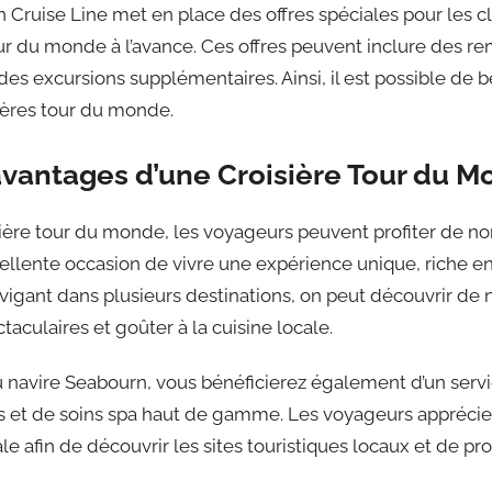
ruise Line met en place des offres spéciales pour les cl
our du monde à l’avance. Ces offres peuvent inclure des re
t des excursions supplémentaires. Ainsi, il est possible de b
sières tour du monde.
avantages d’une Croisière Tour du M
sière tour du monde, les voyageurs peuvent profiter de n
excellente occasion de vivre une expérience unique, riche 
vigant dans plusieurs destinations, on peut découvrir de 
taculaires et goûter à la cuisine locale.
navire Seabourn, vous bénéficierez également d’un servi
s et de soins spa haut de gamme. Les voyageurs apprécie
e afin de découvrir les sites touristiques locaux et de prof