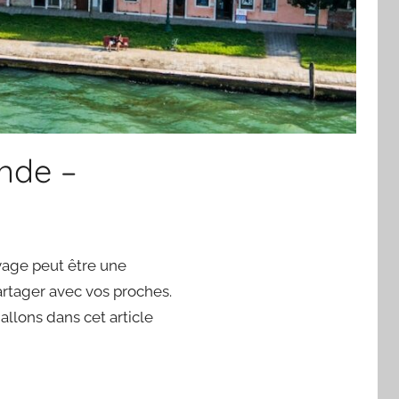
onde –
yage peut être une
artager avec vos proches.
llons dans cet article