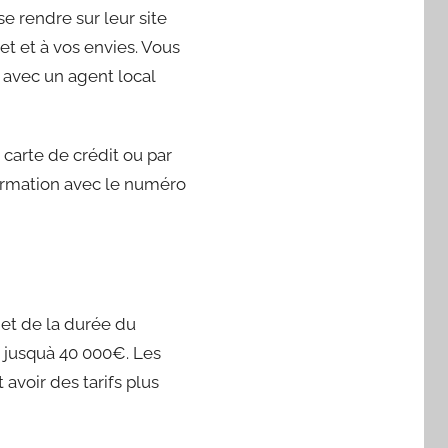
se rendre sur leur site
get et à vos envies. Vous
 avec un agent local
 carte de crédit ou par
firmation avec le numéro
et de la durée du
 jusquà 40 000€. Les
avoir des tarifs plus