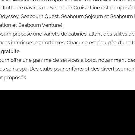
 la flotte de navires de Seabourn Cruise Line est composée
Odyssey, Seabourn Quest, Seabourn Sojourn et Seabourn En
tion et Seabourn Venture).
ourn propose une variété de cabines, allant des suites de
aces intérieurs confortables. Chacune est équipée d’une té
gratuite.
bourn offre une gamme de services à bord, notamment des
es soins spa. Des clubs pour enfants et des divertissemen
t proposés.