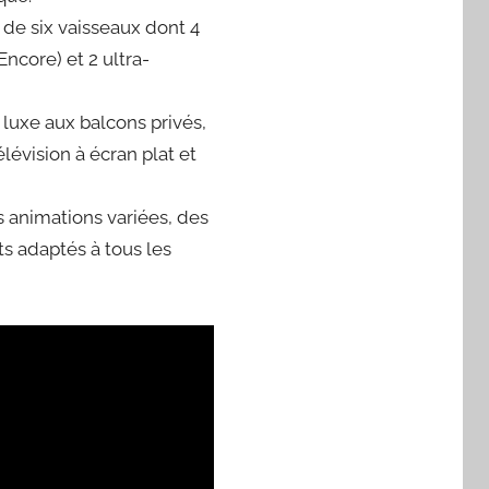
 de six vaisseaux dont 4
core) et 2 ultra-
 luxe aux balcons privés,
lévision à écran plat et
 animations variées, des
ts adaptés à tous les