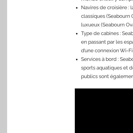
Navires de croisière :
classiques (Seabourn 
luxueux (Seabourn Ova
Type de cabines : Seab
en passant par les esp
d’une connexion Wi-Fi 
Services à bord : Sea
sports aquatiques et d
publics sont égalemen