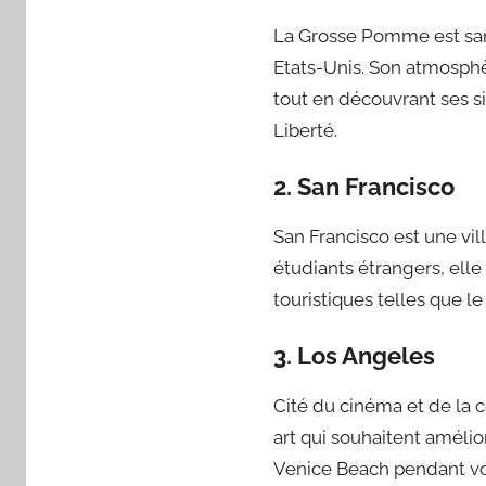
La Grosse Pomme est sans
Etats-Unis. Son atmosph
tout en découvrant ses s
Liberté.
2. San Francisco
San Francisco est une vil
étudiants étrangers, elle
touristiques telles que l
3. Los Angeles
Cité du cinéma et de la 
art qui souhaitent amélio
Venice Beach pendant vot