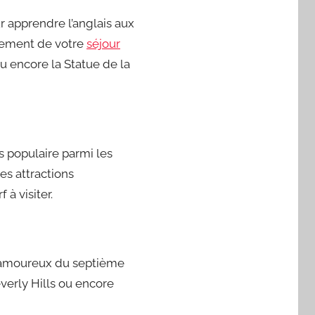
r apprendre l’anglais aux
nement de votre
séjour
u encore la Statue de la
s populaire parmi les
es attractions
à visiter.
es amoureux du septième
verly Hills ou encore