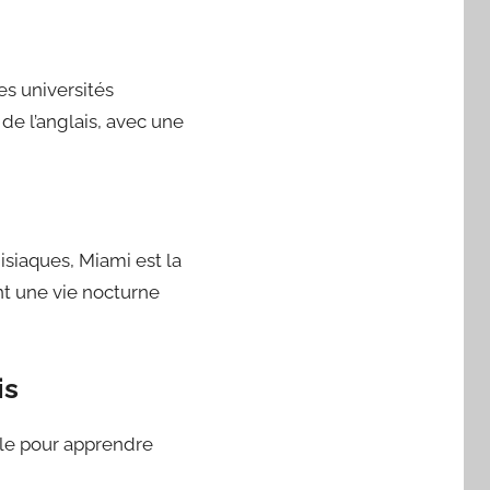
es universités
de l’anglais, avec une
isiaques, Miami est la
ent une vie nocturne
is
ole pour apprendre