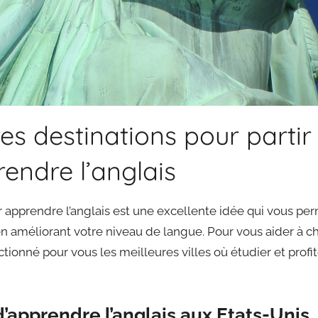
es destinations pour partir
rendre l’anglais
r apprendre l’anglais est une excellente idée qui vous per
n améliorant votre niveau de langue. Pour vous aider à cho
ctionné pour vous les meilleures villes où étudier et prof
’apprendre l’anglais aux Etats-Unis