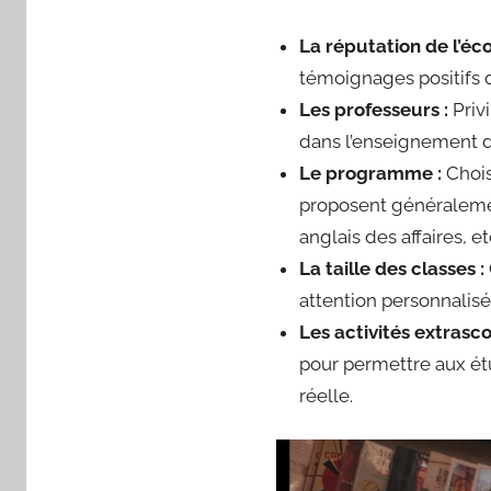
La réputation de l’éco
témoignages positifs d’
Les professeurs :
Priv
dans l’enseignement d
Le programme :
Chois
proposent généralemen
anglais des affaires, etc
La taille des classes :
attention personnalisé
Les activités extrasco
pour permettre aux étu
réelle.