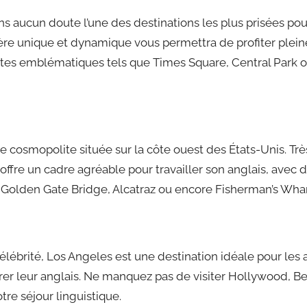
 aucun doute l’une des destinations les plus prisées pou
ère unique et dynamique vous permettra de profiter plei
ites emblématiques tels que Times Square, Central Park o
le cosmopolite située sur la côte ouest des États-Unis. Trè
 offre un cadre agréable pour travailler son anglais, avec d
e Golden Gate Bridge, Alcatraz ou encore Fisherman’s Wharf 
célébrité, Los Angeles est une destination idéale pour l
rer leur anglais. Ne manquez pas de visiter Hollywood, Be
re séjour linguistique.