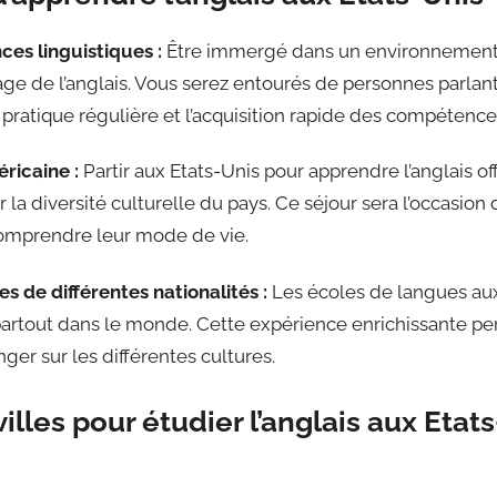
es linguistiques :
Être immergé dans un environnement 
ge de l’anglais. Vous serez entourés de personnes parla
a pratique régulière et l’acquisition rapide des compétence
ricaine :
Partir aux Etats-Unis pour apprendre l’anglais o
r la diversité culturelle du pays. Ce séjour sera l’occasi
omprendre leur mode de vie.
 de différentes nationalités :
Les écoles de langues aux
artout dans le monde. Cette expérience enrichissante pe
er sur les différentes cultures.
illes pour étudier l’anglais aux Etat