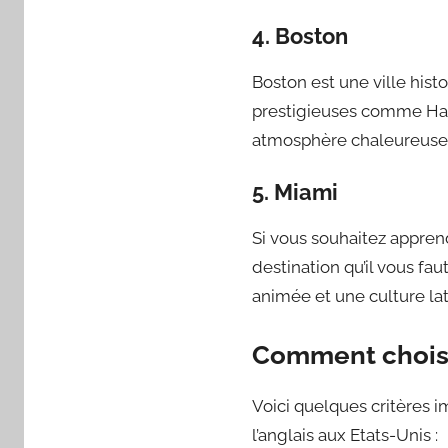
4. Boston
Boston est une ville hist
prestigieuses comme Harva
atmosphère chaleureuse e
5. Miami
Si vous souhaitez apprend
destination qu’il vous fa
animée et une culture la
Comment choisi
Voici quelques critères 
l’anglais aux Etats-Unis :