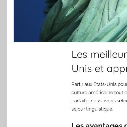
Les meilleur
Unis et app
Partir aux Etats-Unis pou
culture américaine tout e
parfaite, nous avons séle
séjour linguistique.
Les avantages d