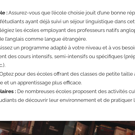
le :
Assurez-vous que l’école choisie jouit d’une bonne rép
étudiants ayant déjà suivi un séjour linguistique dans cett
ilégiez les écoles employant des professeurs natifs ang
e l’anglais comme langue étrangère.
issez un programme adapté à votre niveau et à vos besoi
t des cours intensifs, semi-intensifs ou spécifiques (pré
.).
Optez pour des écoles offrant des classes de petite taille 
e et un apprentissage plus efficace.
laires :
De nombreuses écoles proposent des activités cult
diants de découvrir leur environnement et de pratiquer l