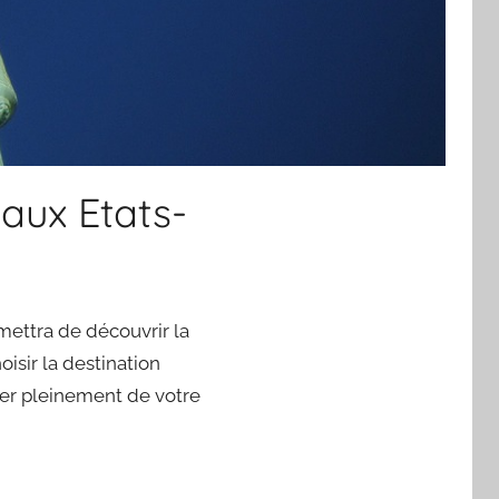
 aux Etats-
mettra de découvrir la
isir la destination
iter pleinement de votre