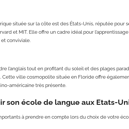
orique située sur la côte est des États-Unis, réputée pour s
rd et MIT. Elle offre un cadre idéal pour l’apprentissage 
t conviviale.
re l’anglais tout en profitant du soleil et des plages parad
ut. Cette ville cosmopolite située en Floride offre égalem
tino-américaine très présente.
r son école de langue aux Etats-Un
importants à prendre en compte lors du choix de votre éc