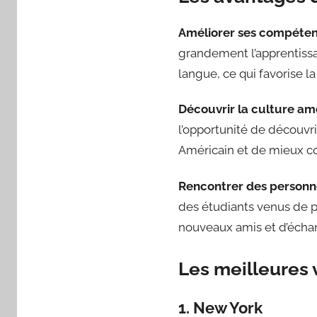
Améliorer ses compétenc
grandement l’apprentissa
langue, ce qui favorise l
Découvrir la culture amé
l’opportunité de découvri
Américain et de mieux c
Rencontrer des personnes
des étudiants venus de p
nouveaux amis et d’échang
Les meilleures v
1. New York