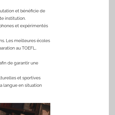
utation et bénéficie de
e institution.
lophones et expérimentés
ns. Les meilleures écoles
paration au TOEFL,
afin de garantir une
urelles et sportives
a langue en situation