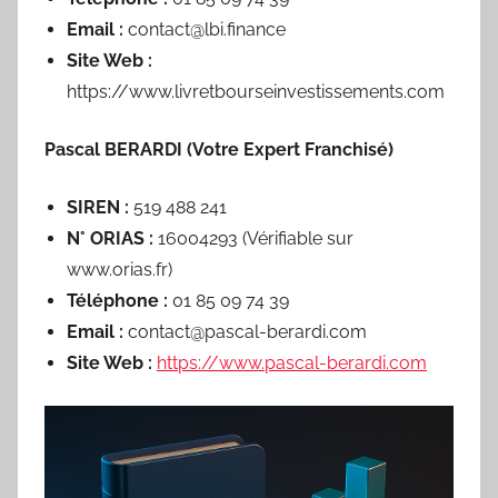
Email :
contact@lbi.finance
Site Web :
https://www.livretbourseinvestissements.com
Pascal BERARDI (Votre Expert Franchisé)
SIREN :
519 488 241
N° ORIAS :
16004293 (Vérifiable sur
www.orias.fr)
Téléphone :
01 85 09 74 39
Email :
contact@pascal-berardi.com
Site Web :
https://www.pascal-berardi.com