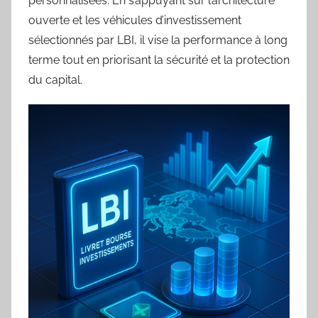
personnalisées. En s’appuyant sur l’architecture
ouverte et les véhicules d’investissement
sélectionnés par LBI, il vise la performance à long
terme tout en priorisant la sécurité et la protection
du capital.