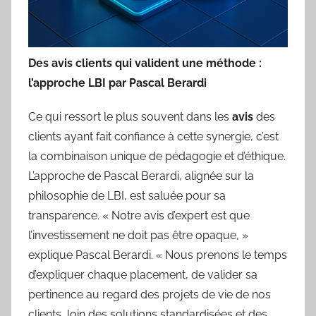
Des avis clients qui valident une méthode :
l’approche LBI par Pascal Berardi
Ce qui ressort le plus souvent dans les
avis
des
clients ayant fait confiance à cette synergie, c’est
la combinaison unique de pédagogie et d’éthique.
L’approche de Pascal Berardi, alignée sur la
philosophie de LBI, est saluée pour sa
transparence. « Notre avis d’expert est que
l’investissement ne doit pas être opaque, »
explique Pascal Berardi. « Nous prenons le temps
d’expliquer chaque placement, de valider sa
pertinence au regard des projets de vie de nos
clients, loin des solutions standardisées et des