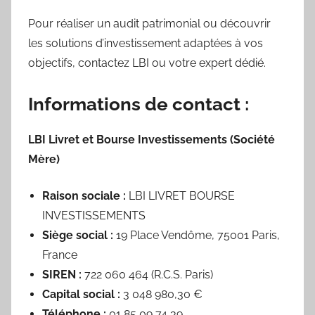
Pour réaliser un audit patrimonial ou découvrir
les solutions d’investissement adaptées à vos
objectifs, contactez LBI ou votre expert dédié.
Informations de contact :
LBI Livret et Bourse Investissements (Société
Mère)
Raison sociale :
LBI LIVRET BOURSE
INVESTISSEMENTS
Siège social :
19 Place Vendôme, 75001 Paris,
France
SIREN :
722 060 464 (R.C.S. Paris)
Capital social :
3 048 980,30 €
Téléphone :
01 85 09 74 39