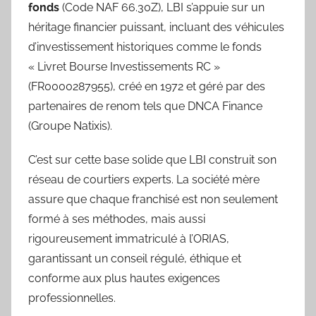
fonds
(Code NAF 66.30Z), LBI s’appuie sur un
héritage financier puissant, incluant des véhicules
d’investissement historiques comme le fonds
« Livret Bourse Investissements RC »
(FR0000287955), créé en 1972 et géré par des
partenaires de renom tels que DNCA Finance
(Groupe Natixis).
C’est sur cette base solide que LBI construit son
réseau de courtiers experts. La société mère
assure que chaque franchisé est non seulement
formé à ses méthodes, mais aussi
rigoureusement immatriculé à l’ORIAS,
garantissant un conseil régulé, éthique et
conforme aux plus hautes exigences
professionnelles.