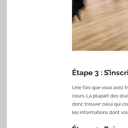
Étape 3 : S’insc
Une fois que vous avez tr
cours. La plupart des stu
donc trouver celui qui co
les informations dont vo