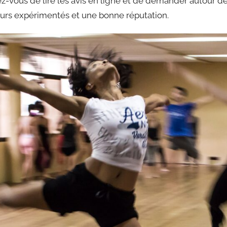
ez-vous de lire les avis en ligne et de demander autour d
eurs expérimentés et une bonne réputation.