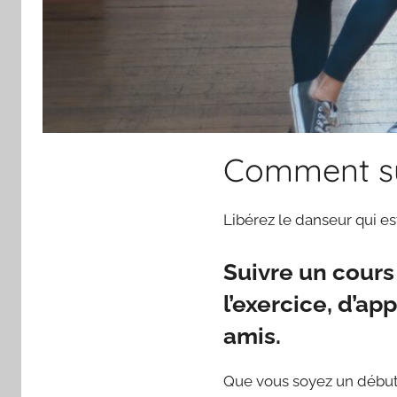
Comment su
Libérez le danseur qui e
Suivre un cours
l’exercice, d’a
amis.
Que vous soyez un début