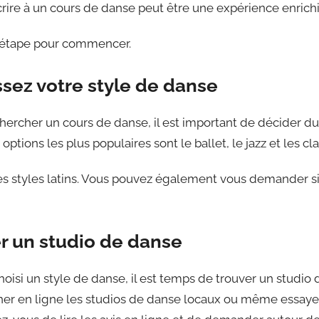
nscrire à un cours de danse peut être une expérience enrich
r étape pour commencer.
ssez votre style de danse
rcher un cours de danse, il est important de décider du
ptions les plus populaires sont le ballet, le jazz et les cl
es styles latins. Vous pouvez également vous demander si
er un studio de danse
oisi un style de danse, il est temps de trouver un studio
her en ligne les studios de danse locaux ou même essay