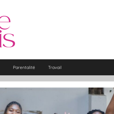
Parentalité
Travail