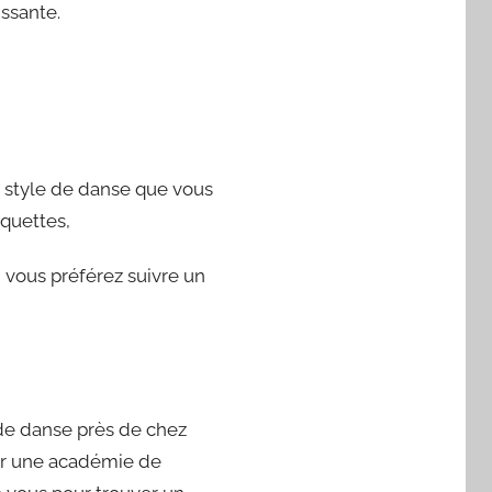
issante.
 style de danse que vous
aquettes,
 vous préférez suivre un
 de danse près de chez
er une académie de