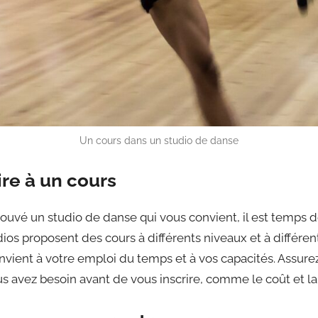
Un cours dans un studio de danse
rire à un cours
ouvé un studio de danse qui vous convient, il est temps d
dios proposent des cours à différents niveaux et à différe
nvient à votre emploi du temps et à vos capacités. Assure
us avez besoin avant de vous inscrire, comme le coût et la