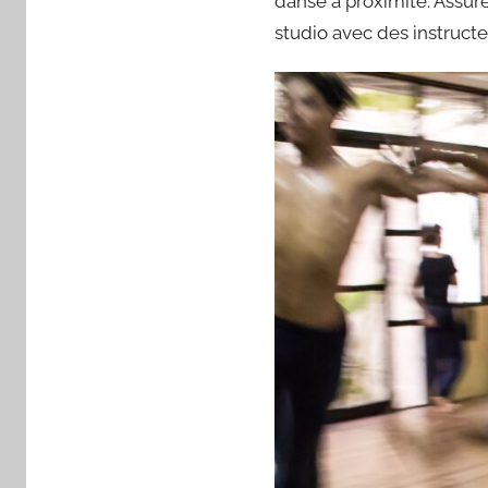
danse à proximité. Assur
studio avec des instruct