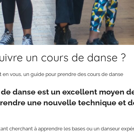
ivre un cours de danse ?
st en vous, un guide pour prendre des cours de danse
 de danse est un excellent moyen de
pprendre une nouvelle technique et d
ant cherchant à apprendre les bases ou un danseur expé