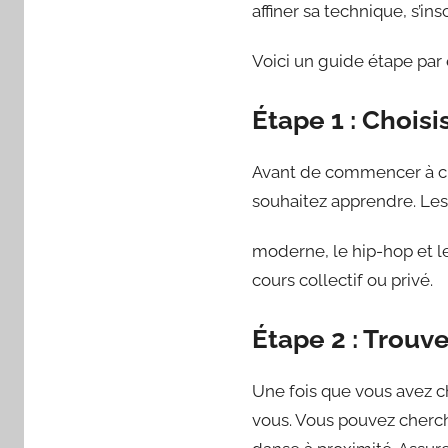
affiner sa technique, s’i
Voici un guide étape pa
Étape 1 : Choisi
Avant de commencer à che
souhaitez apprendre. Les o
moderne, le hip-hop et l
cours collectif ou privé.
Étape 2 : Trouv
Une fois que vous avez ch
vous. Vous pouvez cherc