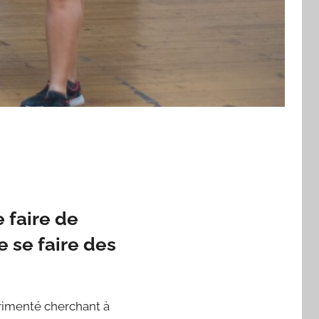
 faire de
e se faire des
rimenté cherchant à